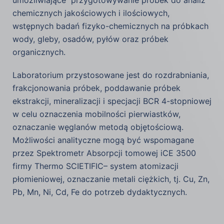
umożliwiające przygotowywanie próbek do analiz
chemicznych jakościowych i ilościowych,
wstępnych badań fizyko-chemicznych na próbkach
wody, gleby, osadów, pyłów oraz próbek
organicznych.
Laboratorium przystosowane jest do rozdrabniania,
frakcjonowania próbek, poddawanie próbek
ekstrakcji, mineralizacji i specjacji BCR 4-stopniowej
w celu oznaczenia mobilności pierwiastków,
oznaczanie węglanów metodą objętościową.
Możliwości analityczne mogą być wspomagane
przez Spektrometr Absorpcji tomowej iCE 3500
firmy Thermo SCIETIFIC– system atomizacji
płomieniowej, oznaczanie metali ciężkich, tj. Cu, Zn,
Pb, Mn, Ni, Cd, Fe do potrzeb dydaktycznych.