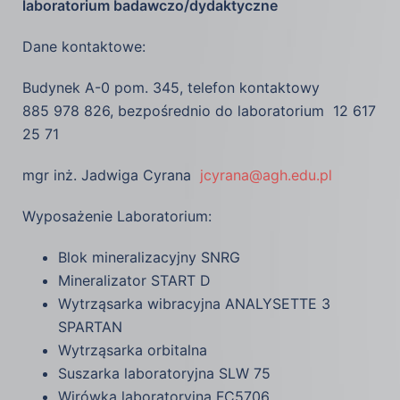
laboratorium badawczo/dydaktyczne
Dane kontaktowe:
Budynek A-0 pom. 345, telefon kontaktowy
885 978 826, bezpośrednio do laboratorium 12 617
25 71
mgr inż. Jadwiga Cyrana
jcyrana@agh.edu.pl
Wyposażenie Laboratorium:
Blok mineralizacyjny SNRG
Mineralizator START D
Wytrząsarka wibracyjna ANALYSETTE 3
SPARTAN
Wytrząsarka orbitalna
Suszarka laboratoryjna SLW 75
Wirówka laboratoryjna FC5706