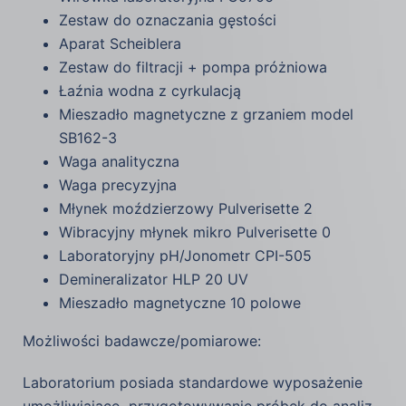
Zestaw do oznaczania gęstości
Aparat Scheiblera
Zestaw do filtracji + pompa próżniowa
Łaźnia wodna z cyrkulacją
Mieszadło magnetyczne z grzaniem model
SB162-3
Waga analityczna
Waga precyzyjna
Młynek moździerzowy Pulverisette 2
Wibracyjny młynek mikro Pulverisette 0
Laboratoryjny pH/Jonometr CPI-505
Demineralizator HLP 20 UV
Mieszadło magnetyczne 10 polowe
Możliwości badawcze/pomiarowe:
Laboratorium posiada standardowe wyposażenie