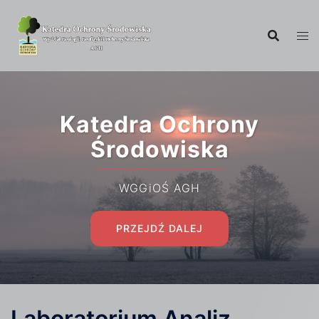
Katedra Ochrony
Środowiska
WGGiOŚ AGH
PRZEJDŹ DALEJ
Laboratorium Analiz